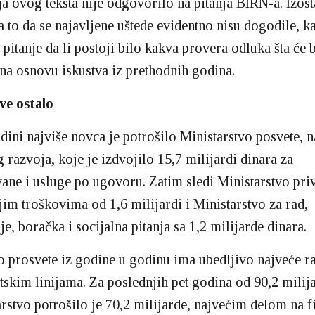
ja ovog teksta nije odgovorilo na pitanja BIRN-a. Izost
 to da se najavljene uštede evidentno nisu dogodile, ka
pitanje da li postoji bilo kakva provera odluka šta će b
na osnovu iskustva iz prethodnih godina.
ve ostalo
odini najviše novca je potrošilo Ministarstvo posvete, n
 razvoja, koje je izdvojilo 15,7 milijardi dinara za
vane i usluge po ugovoru. Zatim sledi Ministarstvo pri
im troškovima od 1,6 milijardi i Ministarstvo za rad,
e, boračka i socijalna pitanja sa 1,2 milijarde dinara.
o prosvete iz godine u godinu ima ubedljivo najveće r
skim linijama. Za poslednjih pet godina od 90,2 milij
rstvo potrošilo je 70,2 milijarde, najvećim delom na f