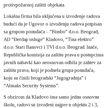
protivpožarnoj zaštiti objekata.
Lokalna firma bila uključena u izvođenje radova
budući da je Ugovor o izvođenju radova potpisan
sa grupom ponuđača – “Bimbo” d.o.o. Beograd,
AD “Đerdap usluge” Kladovo, “Tina elektro”
d.o.o. Stari Banovci i TVI d.o.o. Beograd. Inače,
Republička komisija za zaštitu prava u postupcima
javnih nabavki kao neosnovan odbila je zahtev za
zaštitu prava, koji je podnela grupa ponuđača,
koju su činili beogradski “Jugogradnja” i
“Almaks Security Systems”.
S obzirom da Kladovo ima samo jednu osnovnu
školu, radovi su izvođeni najpre u objektu 2 i 3,