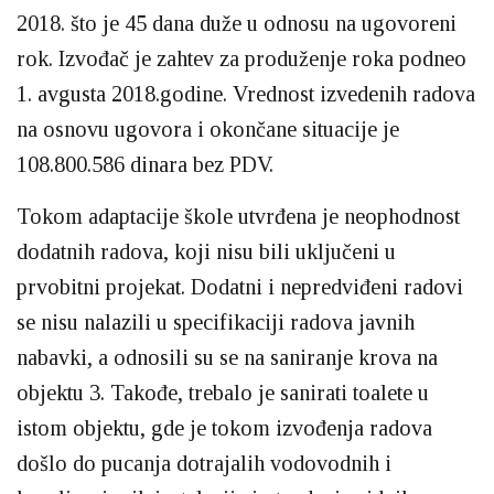
2018. što je 45 dana duže u odnosu na ugovoreni
rok. Izvođač je zahtev za produženje roka podneo
1. avgusta 2018.godine. Vrednost izvedenih radova
na osnovu ugovora i okončane situacije je
108.800.586 dinara bez PDV.
Tokom adaptacije škole utvrđena je neophodnost
dodatnih radova, koji nisu bili uključeni u
prvobitni projekat. Dodatni i nepredviđeni radovi
se nisu nalazili u specifikaciji radova javnih
nabavki, a odnosili su se na saniranje krova na
objektu 3. Takođe, trebalo je sanirati toalete u
istom objektu, gde je tokom izvođenja radova
došlo do pucanja dotrajalih vodovodnih i