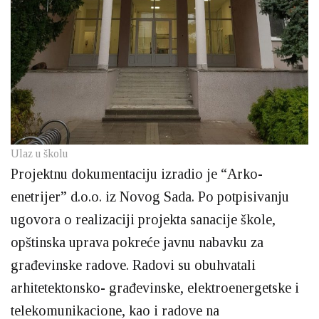
Ulaz u školu
Projektnu dokumentaciju izradio je “Arko-
enetrijer” d.o.o. iz Novog Sada. Po potpisivanju
ugovora o realizaciji projekta sanacije škole,
opštinska uprava pokreće javnu nabavku za
građevinske radove. Radovi su obuhvatali
arhitetektonsko- građevinske, elektroenergetske i
telekomunikacione, kao i radove na