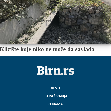
Klizište koje niko ne može da savlada
VESTI
ISTRAŽIVANJA
O NAMA