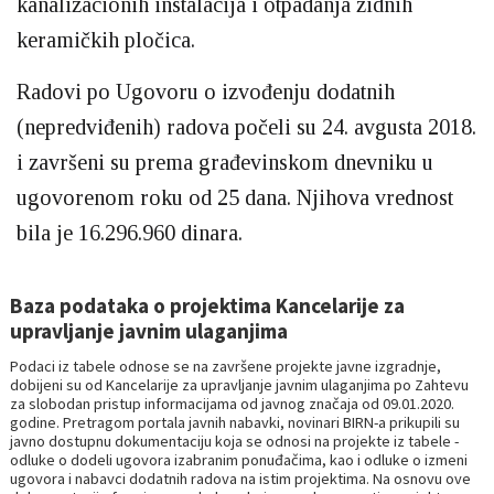
kanalizacionih instalacija i otpadanja zidnih
keramičkih pločica.
Radovi po Ugovoru o izvođenju dodatnih
(nepredviđenih) radova počeli su 24. avgusta 2018.
i završeni su prema građevinskom dnevniku u
ugovorenom roku od 25 dana. Njihova vrednost
bila je 16.296.960 dinara.