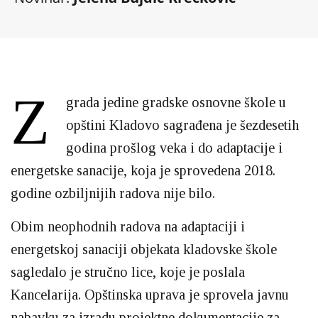
Z
grada jedine gradske osnovne škole u
opštini Kladovo sagrađena je šezdesetih
godina prošlog veka i do adaptacije i
energetske sanacije, koja je sprovedena 2018.
godine ozbiljnijih radova nije bilo.
Obim neophodnih radova na adaptaciji i
energetskoj sanaciji objekata kladovske škole
sagledalo je stručno lice, koje je poslala
Kancelarija. Opštinska uprava je sprovela javnu
nabavku za izradu projektne dokumentacije za