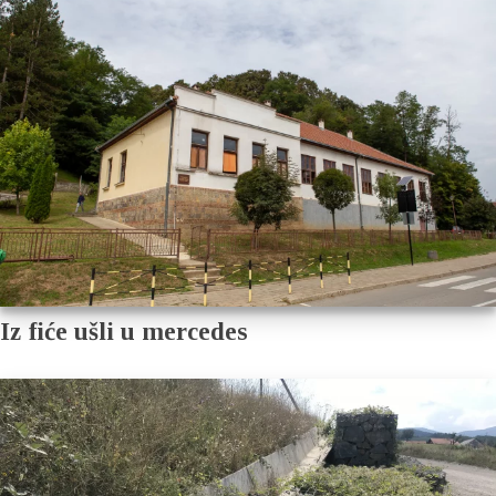
Iz fiće ušli u mercedes