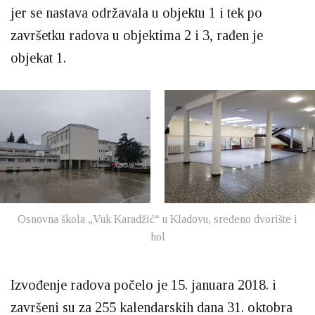
jer se nastava održavala u objektu 1 i tek po
završetku radova u objektima 2 i 3, rađen je
objekat 1.
Osnovna škola „Vuk Karadžić“ u Kladovu, sređeno dvorište i
hol
Izvođenje radova počelo je 15. januara 2018. i
završeni su za 255 kalendarskih dana 31. oktobra