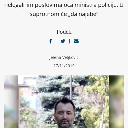
nelegalnim poslovima oca ministra policije. U
suprotnom će „da najebe“
Podeli
Jelena Veljković
27/11/2019