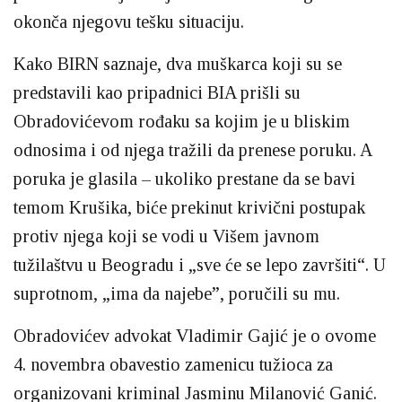
okonča njegovu tešku situaciju.
Kako BIRN saznaje, dva muškarca koji su se
predstavili kao pripadnici BIA prišli su
Obradovićevom rođaku sa kojim je u bliskim
odnosima i od njega tražili da prenese poruku. A
poruka je glasila – ukoliko prestane da se bavi
temom Krušika, biće prekinut krivični postupak
protiv njega koji se vodi u Višem javnom
tužilaštvu u Beogradu i „sve će se lepo završiti“. U
suprotnom, „ima da najebe”, poručili su mu.
Obradovićev advokat Vladimir Gajić je o ovome
4. novembra obavestio zamenicu tužioca za
organizovani kriminal Jasminu Milanović Ganić.