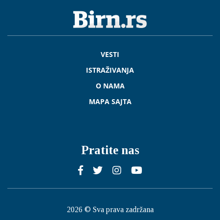
VESTI
ISTRAŽIVANJA
O NAMA
MAPA SAJTA
Pratite nas
2026 © Sva prava zadržana