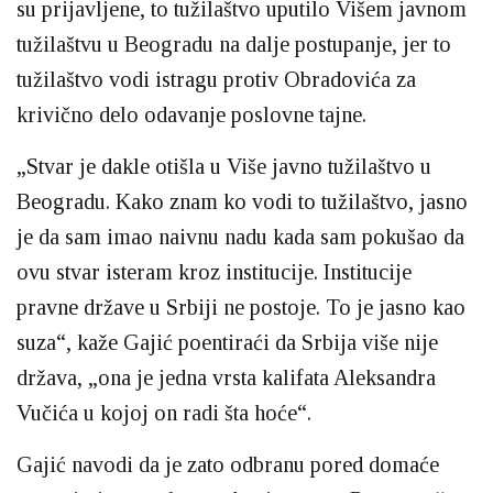
su prijavljene, to tužilaštvo uputilo Višem javnom
tužilaštvu u Beogradu na dalje postupanje, jer to
tužilaštvo vodi istragu protiv Obradovića za
krivično delo odavanje poslovne tajne.
„Stvar je dakle otišla u Više javno tužilaštvo u
Beogradu. Kako znam ko vodi to tužilaštvo, jasno
je da sam imao naivnu nadu kada sam pokušao da
ovu stvar isteram kroz institucije. Institucije
pravne države u Srbiji ne postoje. To je jasno kao
suza“, kaže Gajić poentiraći da Srbija više nije
država, „ona je jedna vrsta kalifata Aleksandra
Vučića u kojoj on radi šta hoće“.
Gajić navodi da je zato odbranu pored domaće