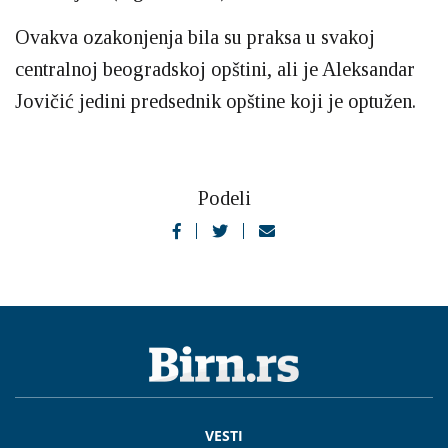
Ovakva ozakonjenja bila su praksa u svakoj
centralnoj beogradskoj opštini, ali je Aleksandar
Jovičić jedini predsednik opštine koji je optužen.
Podeli
VESTI