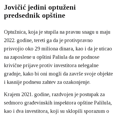
Jovičić jedini optuženi
predsednik opštine
Optužnica, koja je stupila na pravnu snagu u maju
2022. godine, tereti ga da je protivpravno
prisvojio oko 29 miliona dinara, kao i da je uticao
na zaposlene u opštini Paliula da ne podnose
krivične prijave protiv investitora nelegalne
gradnje, kako bi oni mogli da završe svoje objekte
i kasnije podnesu zahtev za ozakonjenje.
Krajem 2021. godine, razdvojen je postupak za
sedmoro građevinskih inspektora opštine Palilula,
kao i dva investitora, koji su sklopili sporazum o