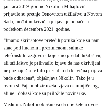
januara 2019. godine Nikolin i Mihajlović
prijavile su pretnje Osnovnom tužilaštvu u Novom
Sadu, međutim krivična prijava je odbačena
početkom decembra 2021. godine.
“Imamo skrinšotove pretećih poruka koje su nam
slate pod imenom i prezimenom, snimke
telefonskih razgovora koje smo predali tužilaštvu,
ali tužilaštvo je prihvatilo izjavu da nas okrivljeni
ne poznaje što je bilo presudno da krivična prijava
bude odbačena”, objašnjava Nikolin. Tako je u
ovom slučaju u obzir uzeta izjava osumnjičenog,
ali ne i dokazi koje su priložile novinarke.
Međutim, Nikolin objašnjava da nije želela ovde