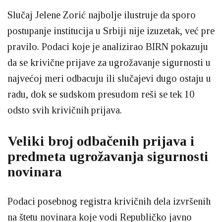
Slučaj Jelene Zorić najbolje ilustruje da sporo
postupanje institucija u Srbiji nije izuzetak, već pre
pravilo. Podaci koje je analizirao BIRN pokazuju
da se krivične prijave za ugrožavanje sigurnosti u
najvećoj meri odbacuju ili slučajevi dugo ostaju u
radu, dok se sudskom presudom reši se tek 10
odsto svih krivičnih prijava.
Veliki broj odbačenih prijava i
predmeta ugrožavanja sigurnosti
novinara
Podaci posebnog registra krivičnih dela izvršenih
na štetu novinara koje vodi Republičko javno