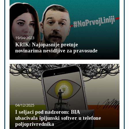
19/04/2023
KRIK: Najopasnije pretnje
novinarima nevidljive za pravosuđe
04/12/2025
I seljaci pod nadzorom: BIA
ubacivala špijunski softver u telefone
poljoprivrednika