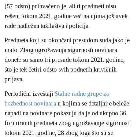
(57 odsto) prihvaćeno je, ali ti predmeti nisu
rešeni tokom 2021. godine već na njima još uvek
rade nadležna tužilaštva i policija.
Predmeta koji su okončani presudom suda jako je
malo. Zbog ugrožavanja sigurnosti novinara
donete su samo tri presude tokom 2021. godine,
što je tek četiri odsto svih podnetih krivičnih
prijava.
Periodični izveštaji
Stalne radne grupe za
bezbednost novinara
u kojima se detaljnije beleže
napadi na novinare pokazuju da je od ukupno 36
formiranih predmeta zbog ugrožavanje sigurnosti
tokom 2021. godine, 28 zbog toga što su se