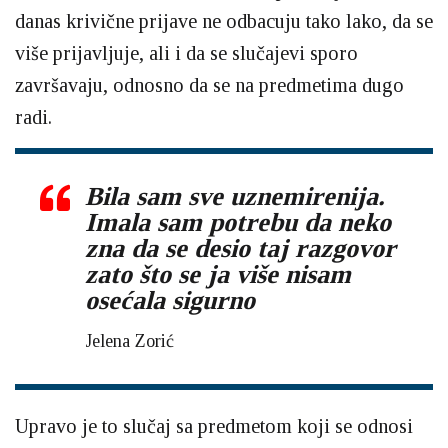
danas krivične prijave ne odbacuju tako lako, da se
više prijavljuje, ali i da se slučajevi sporo
završavaju, odnosno da se na predmetima dugo
radi.
Bila sam sve uznemirenija.
Imala sam potrebu da neko
zna da se desio taj razgovor
zato što se ja više nisam
osećala sigurno
Jelena Zorić
Upravo je to slučaj sa predmetom koji se odnosi