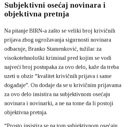
Subjektivni osećaj novinara i
objektivna pretnja
Na pitanje BIRN-a zašto se veliki broj krivičnih
prijava zbog ugrožavanja sigurnosti novinara
odbacuje, Branko Stamenković, tužilac za
visokotehnološki kriminal pred kojim se vodi
najveći broj postupaka za ovo delo, kaže da treba
uzeti u obzir “kvalitet krivičnih prijava i same
događaje”. On dodaje da se u krivičnim prijavama
za ovo delo insistira na subjektivnom osećaju
novinara i novinarki, a ne na tome da li postoji
objektivna pretnja.
“Prosto insistira se na tom subjektivnom osećaju