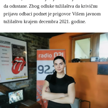
da odustane. Zbog odluke tužilaštva da krivičnu
prijavu odbaci podnet je prigovor Višem javnom
tužilaštvu krajem decembra 2021. godine.