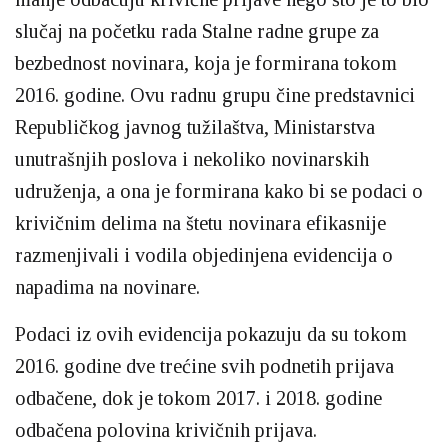
slučaj na početku rada Stalne radne grupe za
bezbednost novinara, koja je formirana tokom
2016. godine. Ovu radnu grupu čine predstavnici
Republičkog javnog tužilaštva, Ministarstva
unutrašnjih poslova i nekoliko novinarskih
udruženja, a ona je formirana kako bi se podaci o
krivičnim delima na štetu novinara efikasnije
razmenjivali i vodila objedinjena evidencija o
napadima na novinare.
Podaci iz ovih evidencija pokazuju da su tokom
2016. godine dve trećine svih podnetih prijava
odbačene, dok je tokom 2017. i 2018. godine
odbačena polovina krivičnih prijava.