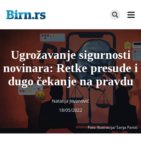
Ugrožavanje sigurnosti
novinara: Retke presude i
dugo čekanje na pravdu
Natalija Jovanović
18/05/2022
Foto
: Ilustracija/ Sanja Pantić