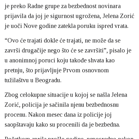
je preko Radne grupe za bezbednost novinara
prijavila da joj je sigurnost ugrožena, Jelena Zorić
je uoči Nove godine zatekla poruku ispred vrata.
“Ovo će trajati dokle će trajati, ne može da se
završi drugačije nego što će se završiti”, pisalo je
u anonimnoj poruci koju takođe shvata kao
pretnju, što prijavljuje Prvom osnovnom
tužilaštvu u Beogradu.
Zbog celokupne situacije u kojoj se našla Jelena
Zorić, policija je sačinila njenu bezbednosnu
procenu. Nakon mesec dana iz policije joj
saopštavaju kako su procenili da je bezbedna.