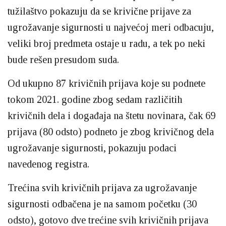
tužilaštvo pokazuju da se krivične prijave za
ugrožavanje sigurnosti u najvećoj meri odbacuju,
veliki broj predmeta ostaje u radu, a tek po neki
bude rešen presudom suda.
Od ukupno 87 krivičnih prijava koje su podnete
tokom 2021. godine zbog sedam različitih
krivičnih dela i događaja na štetu novinara, čak 69
prijava (80 odsto) podneto je zbog krivičnog dela
ugrožavanje sigurnosti, pokazuju podaci
navedenog registra.
Trećina svih krivičnih prijava za ugrožavanje
sigurnosti odbačena je na samom početku (30
odsto), gotovo dve trećine svih krivičnih prijava