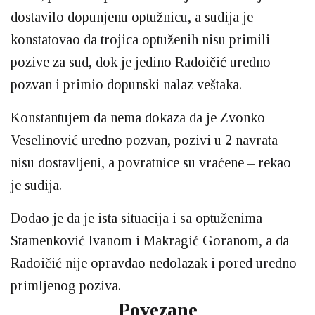
dostavilo dopunjenu optužnicu, a sudija je
konstatovao da trojica optuženih nisu primili
pozive za sud, dok je jedino Radoičić uredno
pozvan i primio dopunski nalaz veštaka.
Konstantujem da nema dokaza da je Zvonko
Veselinović uredno pozvan, pozivi u 2 navrata
nisu dostavljeni, a povratnice su vraćene – rekao
je sudija.
Dodao je da je ista situacija i sa optuženima
Stamenković Ivanom i Makragić Goranom, a da
Radoičić nije opravdao nedolazak i pored uredno
primljenog poziva.
Povezane