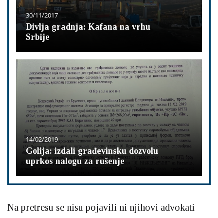
30/11/2017
Divlja gradnja: Kafana na vrhu
Srbije
14/02/2019
Golija: izdali građevinsku dozvolu
uprkos nalogu za rušenje
Na pretresu se nisu pojavili ni njihovi advokati