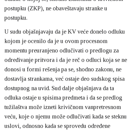
postupku (ZKP), ne obaveštavaju stranke u
postupku.
U sudu objašnjavaju da je KV veće donelo odluku
kojom je ocenilo da je u ovom procesnom
momentu preuranjeno odlučivati o predlogu za
određivanje pritvora i da je reč o odluci koja se ne
donosi u formi rešenja pa se, shodno zakonu, ne
dostavlja strankama, već ostaje deo sudskog spisa
dostupnog na uvid. Sud dalje objašnjava da ta
odluka ostaje u spisima predmeta i da se predlog
tužilaštva može izneti krivičnom vanpretresnom
veću, koje o njemu može odlučivati kada se steknu
uslovi, odnosno kada se sprovedu određene