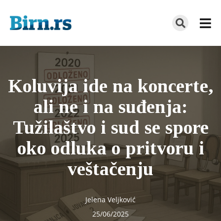
Koluvija ide na koncerte,
ali ne i na suđenja:
Tužilaštvo i sud se spore
oko odluka o pritvoru i
veštačenju
Jelena Veljković
25/06/2025