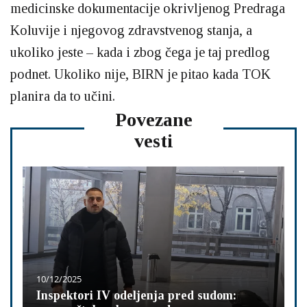
medicinske dokumentacije okrivljenog Predraga
Koluvije i njegovog zdravstvenog stanja, a
ukoliko jeste – kada i zbog čega je taj predlog
podnet. Ukoliko nije, BIRN je pitao kada TOK
planira da to učini.
Povezane
vesti
10/12/2025
Inspektori IV odeljenja pred sudom: