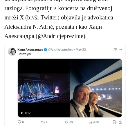
razloga. Fotografiju s koncerta na društvenoj
mreži X (bivši Twitter) objavila je advokatica
Aleksandra N. Adrić, poznata i kao Хаџи
Александра (@Andricjeprezime).