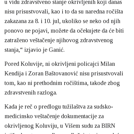
u vidu zdravstveno stanje okrivljenih koji danas
nisu prisustvovali, kao i to da su naredna ročišta
zakazana za 8. i 10. jul, ukoliko se neko od njih
ponovo ne pojavi, možete da očekujete da će biti
zatraženo veštačenje njihovog zdravstvenog
stanja,“ izjavio je Ganić.
Pored Koluvije, ni okrivljeni policajci Milan
Kendija i Zoran Baštovanović nisu prisustvovali
tom, kao ni prethodnim ročištima, takođe zbog
zdravstvenih razloga.
Kada je reč o predlogu tužilaštva za sudsko-
medicinsko veštačenje dokumentacije za
okrivljenog Koluviju, u Višem sudu za BIRN