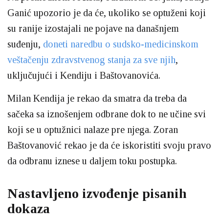
Ganić upozorio je da će, ukoliko se optuženi koji
su ranije izostajali ne pojave na današnjem
suđenju,
doneti naredbu o sudsko-medicinskom
veštačenju zdravstvenog stanja za sve njih
,
uključujući i Kendiju i Baštovanovića.
Milan Kendija je rekao da smatra da treba da
sačeka sa iznošenjem odbrane dok to ne učine svi
koji se u optužnici nalaze pre njega. Zoran
Baštovanović rekao je da će iskoristiti svoju pravo
da odbranu iznese u daljem toku postupka.
Nastavljeno izvođenje pisanih
dokaza