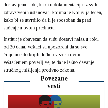
dostavljenu sudu, kao i u dokumentaciju iz svih
zdravstvenih ustanova u kojima je Koluvija lečen,
kako bi se utvrdilo da li je sposoban da prati
suđenje u ovom predmetu.
Institut je obavezan da sudu dostavi nalaz u roku
od 30 dana. Veštaci su upozoreni da su sve
činjenice do kojih dođu u vezi sa ovim
veštačenjem poverljive, te da je lažno davanje
stručnog mišljenja protivno zakonu.
Povezane
vesti