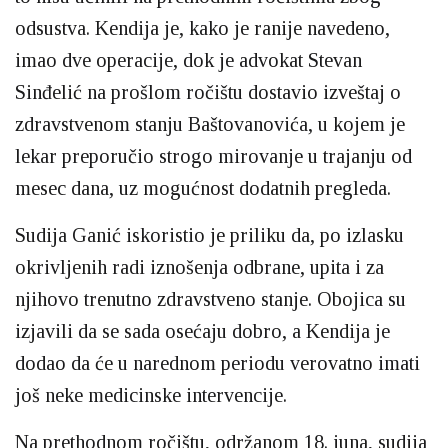
odsustva. Kendija je, kako je ranije navedeno,
imao dve operacije, dok je advokat Stevan
Sinđelić na prošlom ročištu dostavio izveštaj o
zdravstvenom stanju Baštovanovića, u kojem je
lekar preporučio strogo mirovanje u trajanju od
mesec dana, uz mogućnost dodatnih pregleda.
Sudija Ganić iskoristio je priliku da, po izlasku
okrivljenih radi iznošenja odbrane, upita i za
njihovo trenutno zdravstveno stanje. Obojica su
izjavili da se sada osećaju dobro, a Kendija je
dodao da će u narednom periodu verovatno imati
još neke medicinske intervencije.
Na prethodnom ročištu, održanom 18. juna, sudija