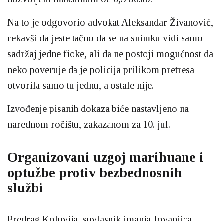
Na to je odgovorio advokat Aleksandar Živanović,
rekavši da jeste tačno da se na snimku vidi samo
sadržaj jedne fioke, ali da ne postoji mogućnost da
neko poveruje da je policija prilikom pretresa
otvorila samo tu jednu, a ostale nije.
Izvođenje pisanih dokaza biće nastavljeno na
narednom ročištu, zakazanom za 10. jul.
Organizovani uzgoj marihuane i
optužbe protiv bezbednosnih
službi
Predrag Koluvija, suvlasnik imanja Jovanjica,