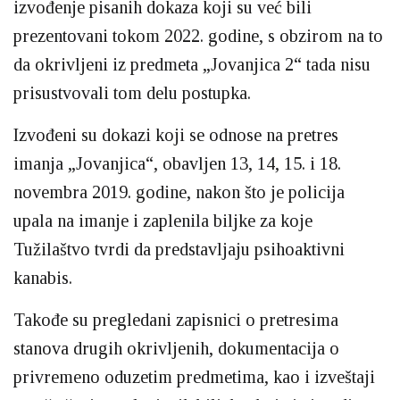
izvođenje pisanih dokaza koji su već bili
prezentovani tokom 2022. godine, s obzirom na to
da okrivljeni iz predmeta „Jovanjica 2“ tada nisu
prisustvovali tom delu postupka.
Izvođeni su dokazi koji se odnose na pretres
imanja „Jovanjica“, obavljen 13, 14, 15. i 18.
novembra 2019. godine, nakon što je policija
upala na imanje i zaplenila biljke za koje
Tužilaštvo tvrdi da predstavljaju psihoaktivni
kanabis.
Takođe su pregledani zapisnici o pretresima
stanova drugih okrivljenih, dokumentacija o
privremeno oduzetim predmetima, kao i izveštaji