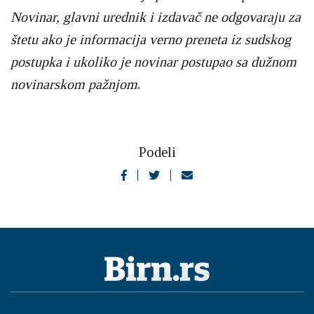
Novinar, glavni urednik i izdavač ne odgovaraju za
štetu ako je informacija verno preneta iz sudskog
postupka i ukoliko je novinar postupao sa dužnom
novinarskom pažnjom
.
Podeli