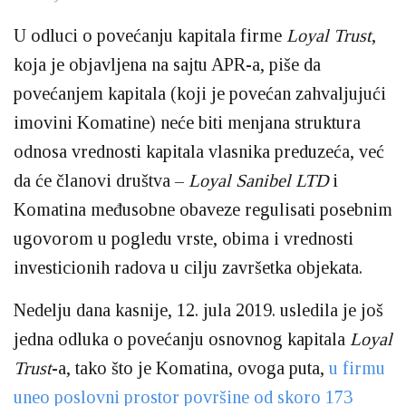
U odluci o povećanju kapitala firme
Loyal Trust
,
koja je objavljena na sajtu APR-a, piše da
povećanjem kapitala (koji je povećan zahvaljujući
imovini Komatine) neće biti menjana struktura
odnosa vrednosti kapitala vlasnika preduzeća, već
da će članovi društva –
Loyal Sanibel LTD
i
Komatina međusobne obaveze regulisati posebnim
ugovorom u pogledu vrste, obima i vrednosti
investicionih radova u cilju završetka objekata.
Nedelju dana kasnije, 12. jula 2019. usledila je još
jedna odluka o povećanju osnovnog kapitala
Loyal
Trust
-a, tako što je Komatina, ovoga puta,
u firmu
uneo poslovni prostor površine od skoro 173