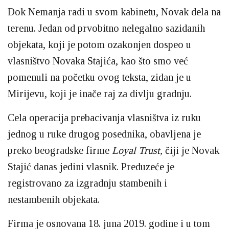
Dok Nemanja radi u svom kabinetu, Novak dela na
terenu. Jedan od prvobitno nelegalno sazidanih
objekata, koji je potom ozakonjen dospeo u
vlasništvo Novaka Stajića, kao što smo već
pomenuli na početku ovog teksta, zidan je u
Mirijevu, koji je inače raj za divlju gradnju.
Cela operacija prebacivanja vlasništva iz ruku
jednog u ruke drugog posednika, obavljena je
preko beogradske firme
Loyal Trust,
čiji je Novak
Stajić danas jedini vlasnik. Preduzeće je
registrovano za izgradnju stambenih i
nestambenih objekata.
Firma je osnovana 18. juna 2019. godine i u tom