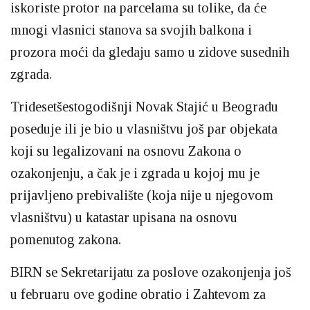
iskoriste protor na parcelama su tolike, da će
mnogi vlasnici stanova sa svojih balkona i
prozora moći da gledaju samo u zidove susednih
zgrada.
Tridesetšestogodišnji Novak Stajić u Beogradu
poseduje ili je bio u vlasništvu još par objekata
koji su legalizovani na osnovu Zakona o
ozakonjenju, a čak je i zgrada u kojoj mu je
prijavljeno prebivalište (koja nije u njegovom
vlasništvu) u katastar upisana na osnovu
pomenutog zakona.
BIRN se Sekretarijatu za poslove ozakonjenja još
u februaru ove godine obratio i Zahtevom za