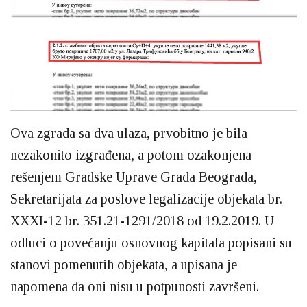
Ova zgrada sa dva ulaza, prvobitno je bila
nezakonito izgrađena, a potom ozakonjena
rešenjem Gradske Uprave Grada Beograda,
Sekretarijata za poslove legalizacije objekata br.
XXXI-12 br. 351.21-1291/2018 od 19.2.2019. U
odluci o povećanju osnovnog kapitala popisani su
stanovi pomenutih objekata, a upisana je
napomena da oni nisu u potpunosti završeni.