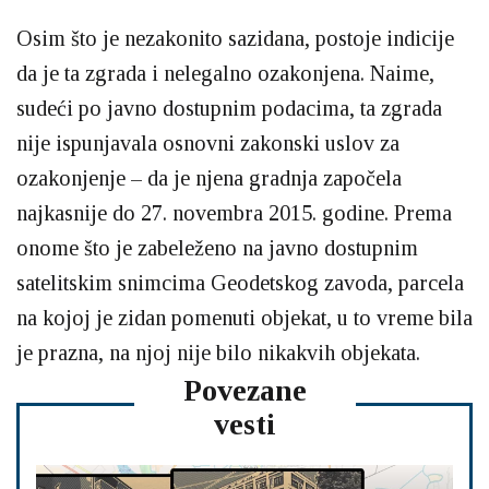
Osim što je nezakonito sazidana, postoje indicije
da je ta zgrada i nelegalno ozakonjena. Naime,
sudeći po javno dostupnim podacima, ta zgrada
nije ispunjavala osnovni zakonski uslov za
ozakonjenje – da je njena gradnja započela
najkasnije do 27. novembra 2015. godine. Prema
onome što je zabeleženo na javno dostupnim
satelitskim snimcima Geodetskog zavoda, parcela
na kojoj je zidan pomenuti objekat, u to vreme bila
je prazna, na njoj nije bilo nikakvih objekata.
Povezane
vesti