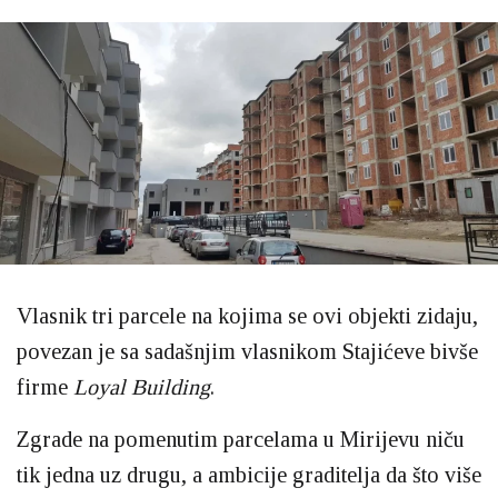
Vlasnik tri parcele na kojima se ovi objekti zidaju,
povezan je sa sadašnjim vlasnikom Stajićeve bivše
firme
Loyal Building
.
Zgrade na pomenutim parcelama u Mirijevu niču
tik jedna uz drugu, a ambicije graditelja da što više