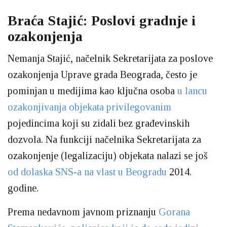
Braća Stajić: Poslovi gradnje i
ozakonjenja
Nemanja Stajić, načelnik Sekretarijata za poslove
ozakonjenja Uprave grada Beograda, često je
pominjan u medijima kao ključna osoba
u lancu
ozakonjivanja objekata privilegovanim
pojedincima koji su zidali bez građevinskih
dozvola. Na funkciji načelnika Sekretarijata za
ozakonjenje (legalizaciju) objekata nalazi se još
od dolaska SNS-a na vlast u Beogradu
2014.
godine.
Prema nedavnom javnom priznanju
Gorana