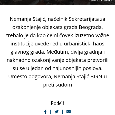
Nemanja Stajić, načelnik Sekretarijata za
ozakonjenje objekata grada Beograda,
trebalo je da kao čelni čovek izuzetno važne
institucije uvede red u urbanistički haos
glavnog grada. Međutim, divlja gradnja i
naknadno ozakonjivanje objekata pretvorili
su se u jedan od najunosnijih poslova.
Umesto odgovora, Nemanja Stajić BIRN-u
preti sudom
Podeli