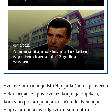
06/10/2022
Nemanja Stajić saslušan u Tužilaštvu,
zaprećena kazna i do 12 godina
zatvora
Sve ove informacije BIRN je pokušao da proveri u
Sekretarijatu za poslove ozakonjenja objekata,
kom smo poslali pitanja za načelnika Nemanju
Stajića, ali nikakav odgovor nismo dobili.