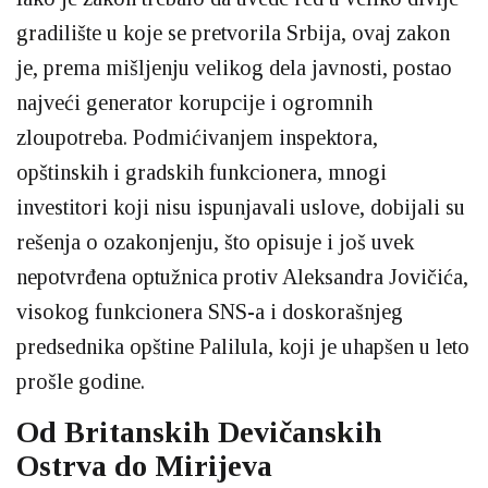
gradilište u koje se pretvorila Srbija, ovaj zakon
je, prema mišljenju velikog dela javnosti, postao
najveći generator korupcije i ogromnih
zloupotreba. Podmićivanjem inspektora,
opštinskih i gradskih funkcionera, mnogi
investitori koji nisu ispunjavali uslove, dobijali su
rešenja o ozakonjenju, što opisuje i još uvek
nepotvrđena optužnica protiv Aleksandra Jovičića,
visokog funkcionera SNS-a i doskorašnjeg
predsednika opštine Palilula, koji je uhapšen u leto
prošle godine.
Od Britanskih Devičanskih
Ostrva do Mirijeva