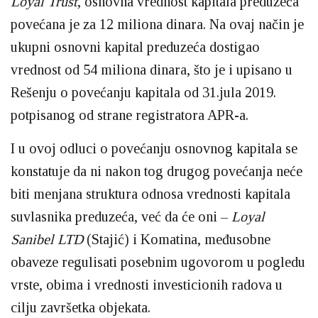
Loyal Trust
, osnovna vrednost kapitala preduzeća
povećana je za 12 miliona dinara. Na ovaj način je
ukupni osnovni kapital preduzeća dostigao
vrednost od 54 miliona dinara, što je i upisano u
Rešenju o povećanju kapitala od 31.jula 2019.
potpisanog od strane registratora APR-a.
I u ovoj odluci o povećanju osnovnog kapitala se
konstatuje da ni nakon tog drugog povećanja neće
biti menjana struktura odnosa vrednosti kapitala
suvlasnika preduzeća, već da će oni –
Loyal
Sanibel LTD
(Stajić) i Komatina, međusobne
obaveze regulisati posebnim ugovorom u pogledu
vrste, obima i vrednosti investicionih radova u
cilju završetka objekata.