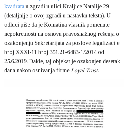
kvadrata
u zgradi u ulici Kraljice Natalije 29
(detaljnije o ovoj zgradi u nastavku teksta). U
odluci piše da je Komatina vlasnik pomenute
nepokretnosti na osnovu pravosnažnog rešenja o
ozakonjenju Sekretarijata za poslove legalizacije
broj XXXI-11 broj 351.21-6483-1/2014 od
25.6.2019. Dakle, taj objekat je ozakonjen desetak
dana nakon osnivanja firme
Loyal Trust
.