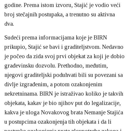
godine. Prema istom izvoru, Stajić je vodio veći
broj stečajnih postupaka, a trenutno su aktivna
dva.
Sudeći prema informacijama koje je BIRN
prikupio, Stajić se bavi i graditeljstvom. Nedavno
je počeo da zida svoj prvi objekat za koji je dobio
građevinsku dozvolu. Prethodno, međutim,
njegovi graditeljski poduhvati bili su povezani sa
divlje izgrađenim, a potom ozakonjenim
nekretninama. BIRN je istraživao koliko je takvih
objekata, kakav je bio njihov put do legalizacije,
kakva je uloga Novakovog brata Nemanje Stajića
u postupcima ozakonjenja tih objekata i da li
postupke ozakonjenja prate zloupotrebe zakona i