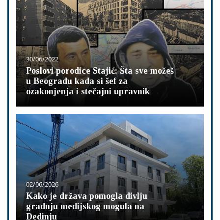
30/06/2022
Poslovi porodice Stajić: Šta sve možeš
u Beogradu kada si šef za
ozakonjenja i stečajni upravnik
02/06/2026
Kako je država pomogla divlju
gradnju medijskog mogula na
Dedinju