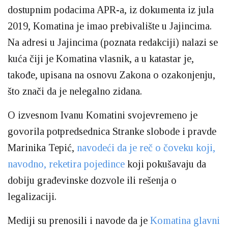
dostupnim podacima APR-a, iz dokumenta iz jula
2019, Komatina je imao prebivalište u Jajincima.
Na adresi u Jajincima (poznata redakciji) nalazi se
kuća čiji je Komatina vlasnik, a u katastar je,
takođe, upisana na osnovu Zakona o ozakonjenju,
što znači da je nelegalno zidana.
O izvesnom Ivanu Komatini svojevremeno je
govorila potpredsednica Stranke slobode i pravde
Marinika Tepić,
navodeći da je reč o čoveku koji,
navodno, reketira pojedince
koji pokušavaju da
dobiju građevinske dozvole ili rešenja o
legalizaciji.
Mediji su prenosili i navode da je
Komatina glavni