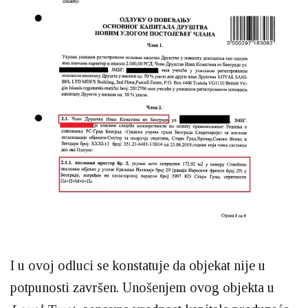
I u ovoj odluci se konstatuje da objekat nije u
potpunosti završen. Unošenjem ovog objekta u