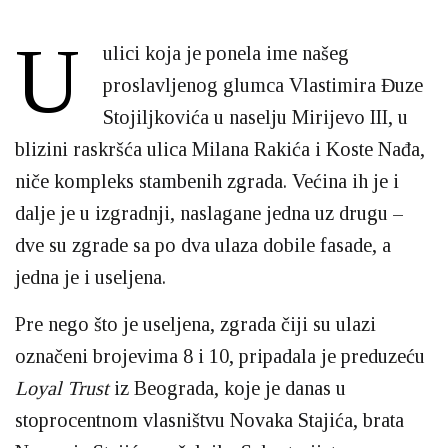
U
ulici koja je ponela ime našeg
proslavljenog glumca Vlastimira Đuze
Stojiljkovića u naselju Mirijevo III, u
blizini raskršća ulica Milana Rakića i Koste Nađa,
niče kompleks stambenih zgrada. Većina ih je i
dalje je u izgradnji, naslagane jedna uz drugu –
dve su zgrade sa po dva ulaza dobile fasade, a
jedna je i useljena.
Pre nego što je useljena, zgrada čiji su ulazi
označeni brojevima 8 i 10, pripadala je preduzeću
Loyal Trust
iz Beograda, koje je danas u
stoprocentnom vlasništvu Novaka Stajića, brata