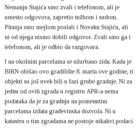
Nemanju Stajića smo zvali i telefonom, ali je
umesto odgovora, zapretio tužbom i sudom.
Pitanja smo mejlom poslali i Novaku Stajiću, ali
ni od njega nismo dobili odgovor. Zvali smo ga i
telefonom, ali je odbio da razgovara.
I na okolnim parcelama se užurbano zida. Kada je
BIRN obišao ovo gradilište 8. marta ove godine, ti
objekti su još uvek bili u fazi grube gradnje. Ni za
jednu od ovih zgrada u registru APR-a nema
podataka da je za gradnju na pomenutim
parcelama izdata građevinska dozvola. Ni u
katastru o tim zgradama ne postoje nikakvi podaci.