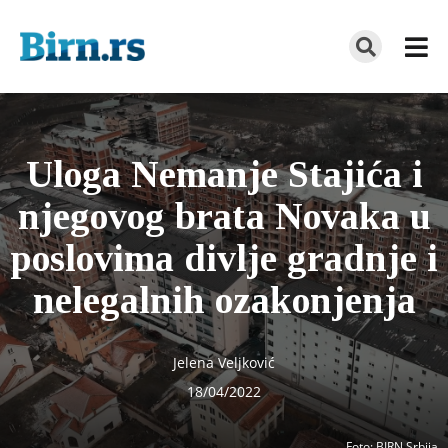
Uloga Nemanje Stajića i
njegovog brata Novaka u
poslovima divlje gradnje i
nelegalnih ozakonjenja
Jelena Veljković
18/04/2022
Foto
: BIRN Srbija