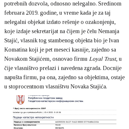
potrebnih dozvola, odnosno nelegalno. Sredinom
februara 2019. godine, u vreme kada je za taj
nelegalni objekat izdato rešenje o ozakonjenju,
koje izdaje sekretarijat na čijem je čelu Nemanja
Stajić, vlasnik tog stambenog objekta bio je Ivan
Komatina koji je pet meseci kasnije, zajedno sa
Novakom Stajićem, osnovao firmu
Loyal Trust
, u
čije vlasništvo prelazi i navedena zgrada. Docnije
napušta firmu, pa ona, zajedno sa objektima, ostaje
u stoprocentnom vlasništvu Novaka Stajića.