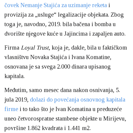
čovek Nemanje Stajića za uzimanje reketa
i
provizija za „usluge“ legalizacije objekata. Zbog
toga je, navodno, 2019. bila bačena i bomba u
dvorište njegove kuće u Jajincima i zapaljen auto.
Firma
Loyal Trust
, koja je, dakle, bila u faktičkom
vlasništvu Novaka Stajića i Ivana Komatine,
osnovana je sa svega 2.000 dinara upisanog
kapitala.
Međutim, samo mesec dana nakon osnivanja, 5.
jula 2019,
dolazi do povećanja osnovnog kapitala
firme
i to tako što je Ivan Komatina u preduzeće
uneo četvorospratne stambene objekte u Mirijevu,
površine 1.862 kvadrata i 1.441 m2.