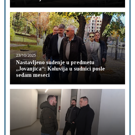
23/10/2025
Nastavljeno suđenje u predmetu
„Jovanjica“: Koluvija u sudnici posle
sedam meseci