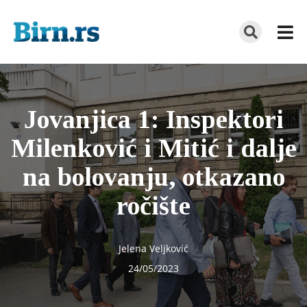
Jovanjica 1: Inspektori
Milenković i Mitić i dalje
na bolovanju, otkazano
ročište
Jelena Veljković
24/05/2023