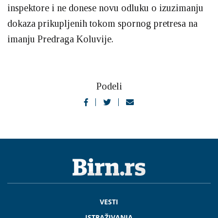
inspektore i ne donese novu odluku o izuzimanju
dokaza prikupljenih tokom spornog pretresa na
imanju Predraga Koluvije.
Podeli
VESTI
ISTRAŽIVANJA