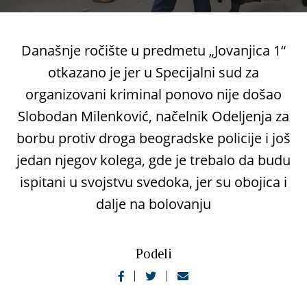
Današnje ročište u predmetu „Jovanjica 1“
otkazano je jer u Specijalni sud za
organizovani kriminal ponovo nije došao
Slobodan Milenković, načelnik Odeljenja za
borbu protiv droga beogradske policije i još
jedan njegov kolega, gde je trebalo da budu
ispitani u svojstvu svedoka, jer su obojica i
dalje na bolovanju
Podeli