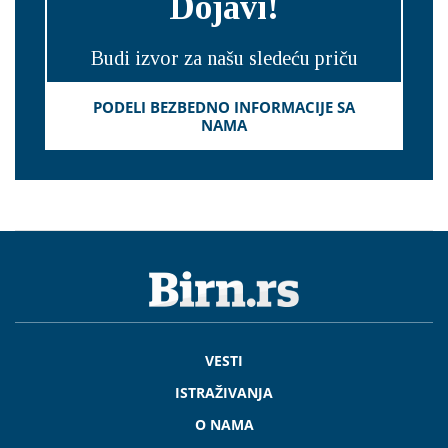
Dojavi!
Budi izvor za našu sledeću priču
PODELI BEZBEDNO INFORMACIJE SA
NAMA
VESTI
ISTRAŽIVANJA
O NAMA