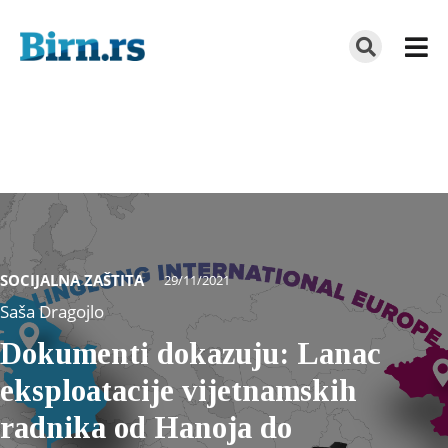
SOCIJALNA ZAŠTITA
29/11/2021
Saša Dragojlo
Dokumenti dokazuju: Lanac
eksploatacije vijetnamskih
radnika od Hanoja do