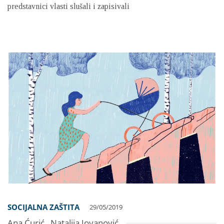
predstavnici vlasti slušali i zapisivali
SOCIJALNA ZAŠTITA
29/05/2019
Ana Ćurić
,
Natalija Jovanović