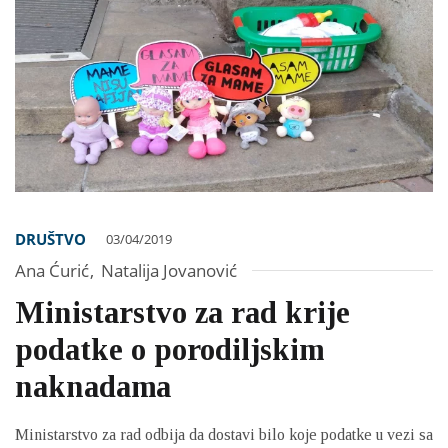
DRUŠTVO
03/04/2019
Ana Ćurić
,
Natalija Jovanović
Ministarstvo za rad krije
podatke o porodiljskim
naknadama
Ministarstvo za rad odbija da dostavi bilo koje podatke u vezi sa