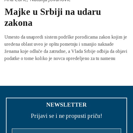
Majke u Srbiji na udaru
zakona
Umesto da unapredi sistem podrške porodicama zakon kojim je
uređena oblast uveo je opštu pometnju i smanjio naknade
ženama koje odluče da zatrudne, a Vlada Srbije odbija da objavi
podatke o tome koliko je novca opredeljeno za tu namenu
NEWSLETTER
Prijavi se i ne propusti priču!