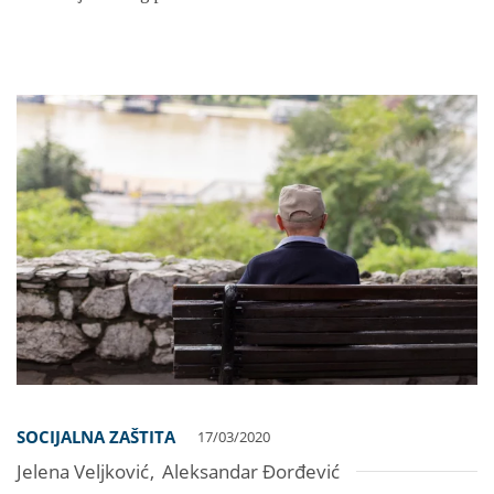
SOCIJALNA ZAŠTITA
17/03/2020
Jelena Veljković
,
Aleksandar Đorđević