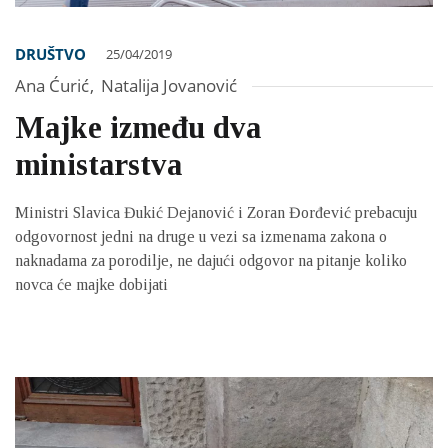
DRUŠTVO
25/04/2019
Ana Ćurić
,
Natalija Jovanović
Majke između dva
ministarstva
Ministri Slavica Đukić Dejanović i Zoran Đorđević prebacuju
odgovornost jedni na druge u vezi sa izmenama zakona o
naknadama za porodilje, ne dajući odgovor na pitanje koliko
novca će majke dobijati