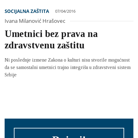
SOCIJALNA ZAŠTITA
07/04/2016
Ivana Milanović Hrašovec
Umetnici bez prava na
zdravstvenu zaštitu
Ni poslednje izmene Zakona o kulturi nisu stvorile mogućnost
da se samostalni umetnici trajno integrišu u zdravstveni sistem
Srbije