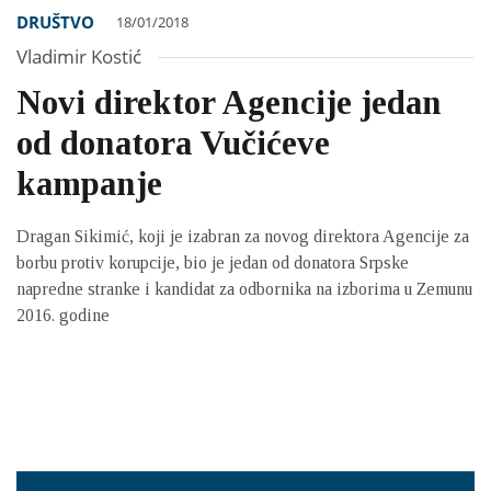
DRUŠTVO
18/01/2018
Vladimir Kostić
Novi direktor Agencije jedan
od donatora Vučićeve
kampanje
Dragan Sikimić, koji je izabran za novog direktora Agencije za
borbu protiv korupcije, bio je jedan od donatora Srpske
napredne stranke i kandidat za odbornika na izborima u Zemunu
2016. godine