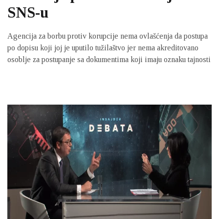
SNS-u
Agencija za borbu protiv korupcije nema ovlašćenja da postupa
po dopisu koji joj je uputilo tužilaštvo jer nema akreditovano
osoblje za postupanje sa dokumentima koji imaju oznaku tajnosti