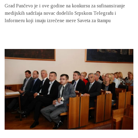
Grad Pančevo je i ove godine na konkursu za sufinansiranje
medijskih sadržaja novac dodelilo Srpskom Telegrafu i
Informeru koji imaju izrečene mere Saveta za štampu