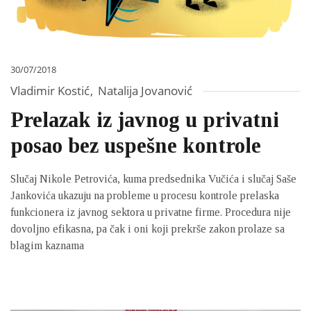
30/07/2018
Vladimir Kostić
,
Natalija Jovanović
Prelazak iz javnog u privatni
posao bez uspešne kontrole
Slučaj Nikole Petrovića, kuma predsednika Vučića i slučaj Saše
Jankovića ukazuju na probleme u procesu kontrole prelaska
funkcionera iz javnog sektora u privatne firme. Procedura nije
dovoljno efikasna, pa čak i oni koji prekrše zakon prolaze sa
blagim kaznama