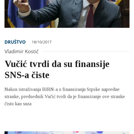
DRUŠTVO
18/10/2017
Vladimir Kostić
Vučić tvrdi da su finansije
SNS-a čiste
Nakon istraživanja BIRN-a o finansiranju Srpske napredne
stranke, predsednik Vučić tvrdi da je finansiranje ove stranke
čisto kao suza