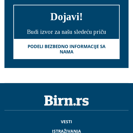
Dojavi!
Budi izvor za našu sledeću priču
PODELI BEZBEDNO INFORMACIJE SA
NAMA
VESTI
ISTRAŽIVANJA