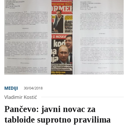
MEDIJI
30/04/2018
Vladimir Kostić
Pančevo: javni novac za
tabloide suprotno pravilima