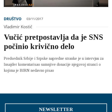
DRUŠTVO
03/11/2017
Vladimir Kostić
Vučić pretpostavlja da je SNS
počinio krivično delo
Predsednik Srbije i Srpske napredne stranke je u intervjuu za
Insajder komentarisao sumnjive donacije njegovoj stranci o
kojima je BIRN nedavno pisao
NEWSLETTER