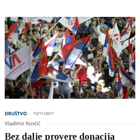
DRUŠTVO
15/11/2017
Vladimir Kostić
Bez dalje provere donacija