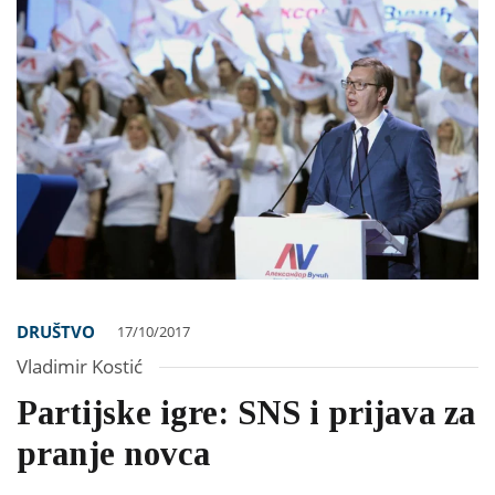
DRUŠTVO
17/10/2017
Vladimir Kostić
Partijske igre: SNS i prijava za
pranje novca