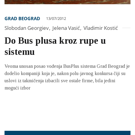
GRAD BEOGRAD
13/07/2012
Slobodan Georgiev
,
Jelena Vasić
,
Vladimir Kostić
Do Bus plusa kroz rupe u
sistemu
Veoma unosan posao vođenja BusPlus sistema Grad Beograd je
dodelio kompaniji koja je, nakon polu-javnog konkursa čiji su
uslovi iz takmičenja izbacili sve ostale firme, bila jedini
mogući izbor