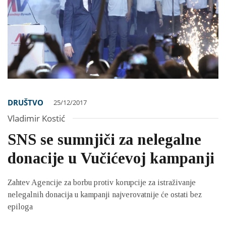
DRUŠTVO
25/12/2017
Vladimir Kostić
SNS se sumnjiči za nelegalne
donacije u Vučićevoj kampanji
Zahtev Agencije za borbu protiv korupcije za istraživanje
nelegalnih donacija u kampanji najverovatnije će ostati bez
epiloga