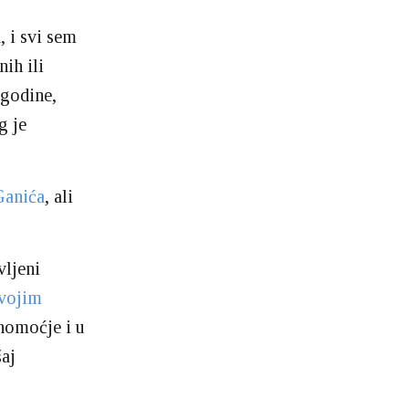
, i svi sem
nih ili
 godine,
g je
Ganića
, ali
vljeni
vojim
nomoćje i u
aj